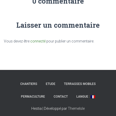
0 commentaire
Laisser un commentaire
Vous devez être
connecté
pour publier un commentaire.
CHANTIERS
ETUDE
TERRASSES MOBILES
PERMACULTURE
CONTACT
LANGUE :
Hestia | Développé par
ThemeIsle