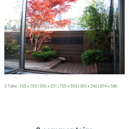
Taille :
150 × 150
|
300 × 201
|
750 × 503
|
360 × 240
|
874 × 586