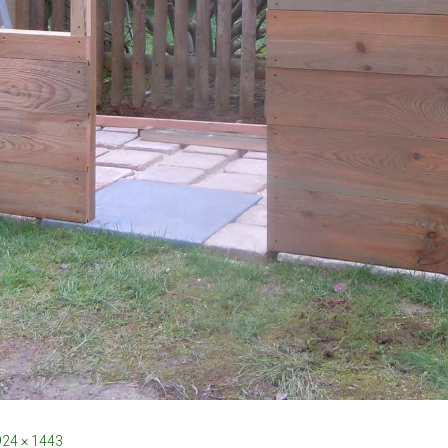
24 × 1443