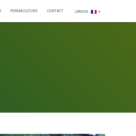
S
PERMACULTURE
CONTACT
LANGUE :