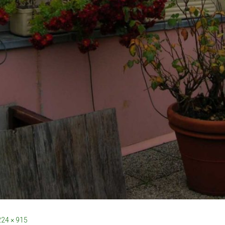
24 × 915