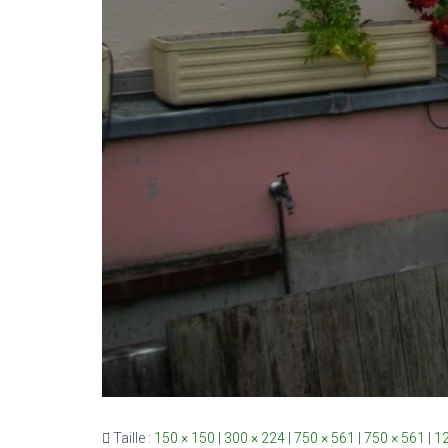
Taille :
150 × 150
|
300 × 224
|
750 × 561
|
750 × 561
|
12