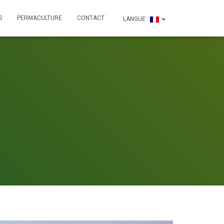
S
PERMACULTURE
CONTACT
LANGUE :