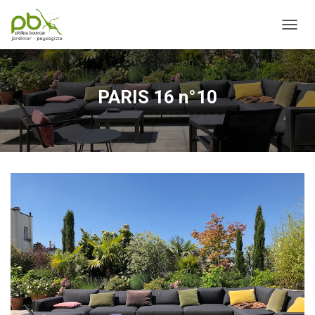
OUVRI
PARIS 16 n°10