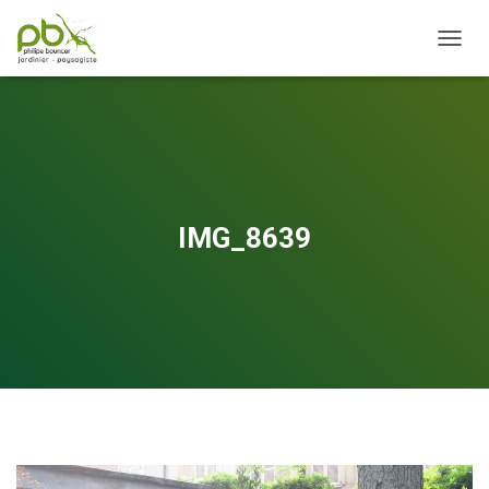
OUVRI
IMG_8639