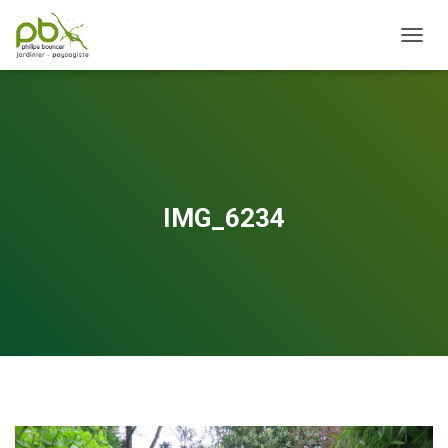
OUVRI
IMG_6234