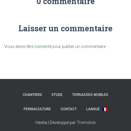
0 commentaire
Laisser un commentaire
Vous devez être
connecté
pour publier un commentaire.
CHANTIERS
ETUDE
TERRASSES MOBILES
PERMACULTURE
CONTACT
LANGUE :
Hestia | Développé par
ThemeIsle