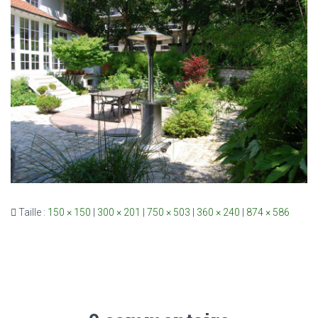
Taille :
150 × 150
|
300 × 201
|
750 × 503
|
360 × 240
|
874 × 586