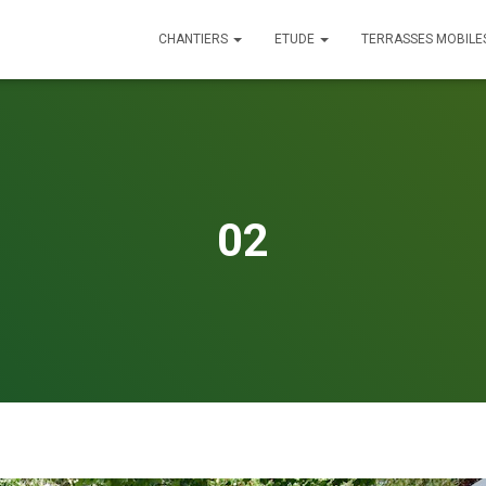
CHANTIERS
ETUDE
TERRASSES MOBILE
02