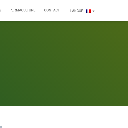
S
PERMACULTURE
CONTACT
LANGUE :