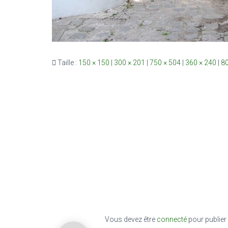
Taille :
150 × 150
|
300 × 201
|
750 × 504
|
360 × 240
|
80
Vous devez être
connecté
pour publier