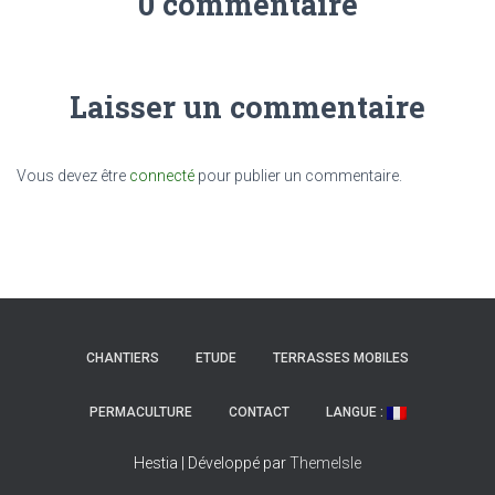
0 commentaire
Laisser un commentaire
Vous devez être
connecté
pour publier un commentaire.
CHANTIERS
ETUDE
TERRASSES MOBILES
PERMACULTURE
CONTACT
LANGUE :
Hestia | Développé par
ThemeIsle