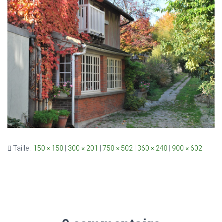
Taille :
150 × 150
|
300 × 201
|
750 × 502
|
360 × 240
|
900 × 602