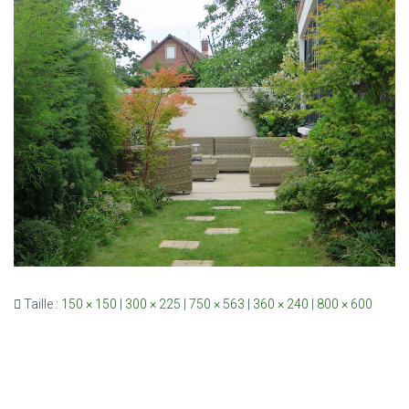
Taille :
150 × 150
|
300 × 225
|
750 × 563
|
360 × 240
|
800 × 600