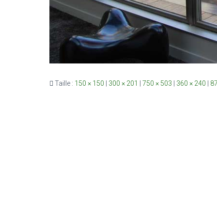
Taille :
150 × 150
|
300 × 201
|
750 × 503
|
360 × 240
|
87