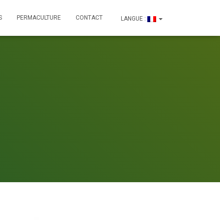
S
PERMACULTURE
CONTACT
LANGUE :