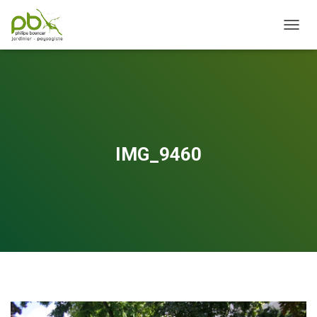
OUVRI
IMG_9460