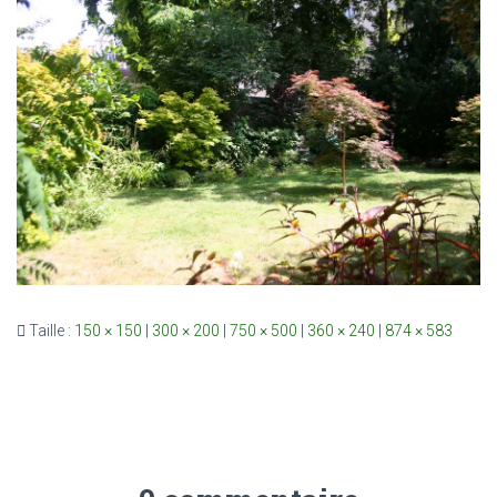
Taille :
150 × 150
|
300 × 200
|
750 × 500
|
360 × 240
|
874 × 583