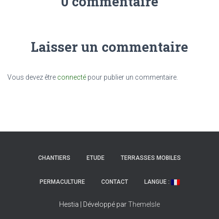
0 commentaire
Laisser un commentaire
Vous devez être
connecté
pour publier un commentaire.
CHANTIERS
ETUDE
TERRASSES MOBILES
PERMACULTURE
CONTACT
LANGUE :
Hestia | Développé par
ThemeIsle