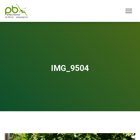
OUVRI
IMG_9504