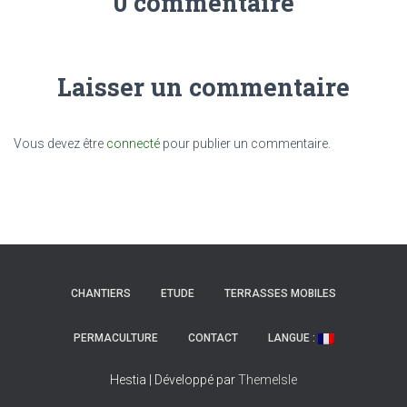
0 commentaire
Laisser un commentaire
Vous devez être
connecté
pour publier un commentaire.
CHANTIERS
ETUDE
TERRASSES MOBILES
PERMACULTURE
CONTACT
LANGUE :
Hestia | Développé par
ThemeIsle