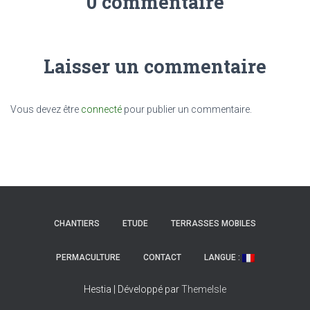
0 commentaire
Laisser un commentaire
Vous devez être
connecté
pour publier un commentaire.
CHANTIERS
ETUDE
TERRASSES MOBILES
PERMACULTURE
CONTACT
LANGUE :
Hestia | Développé par
ThemeIsle