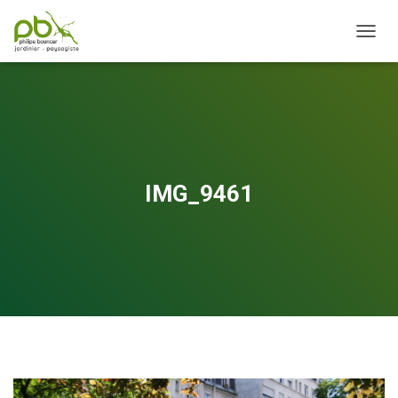
OUVRI
IMG_9461