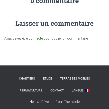
0 commentaire
Laisser un commentaire
Vous devez être
connecté
pour publier un commentaire.
CHANTIERS
ETUDE
TERRASSES MOBILES
PERMACULTURE
CONTACT
LANGUE :
Hestia | Développé par
ThemeIsle