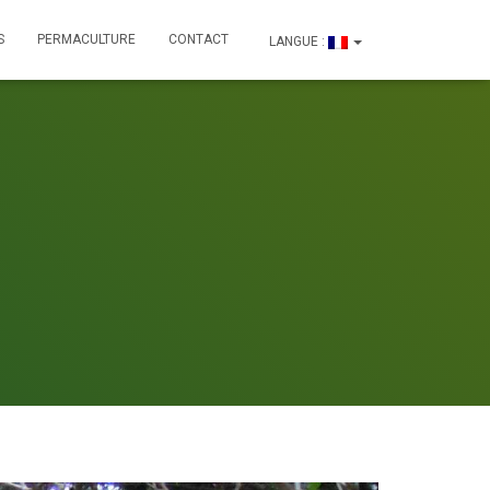
S
PERMACULTURE
CONTACT
LANGUE :