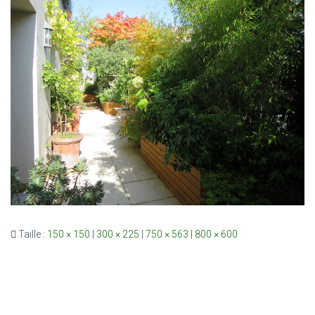
Taille :
150 × 150
|
300 × 225
|
750 × 563
|
800 × 600