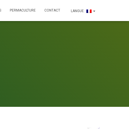
S
PERMACULTURE
CONTACT
LANGUE :