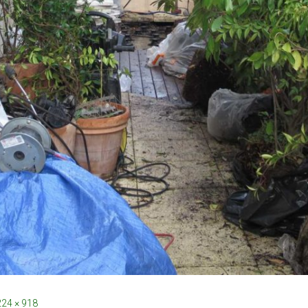
24 × 918