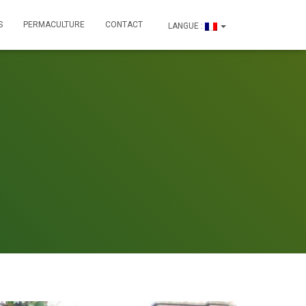
S
PERMACULTURE
CONTACT
LANGUE :