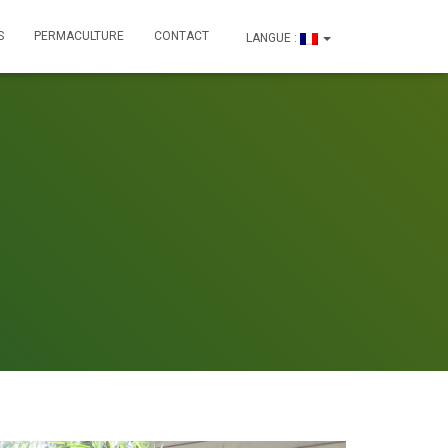
S
PERMACULTURE
CONTACT
LANGUE :