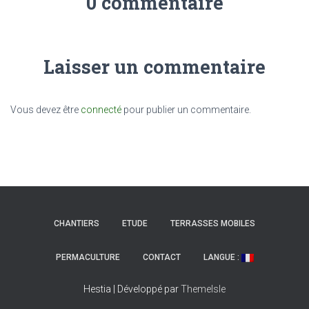
0 commentaire
Laisser un commentaire
Vous devez être
connecté
pour publier un commentaire.
CHANTIERS
ETUDE
TERRASSES MOBILES
PERMACULTURE
CONTACT
LANGUE :
Hestia | Développé par
ThemeIsle