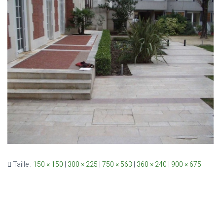
Taille :
150 × 150
|
300 × 225
|
750 × 563
|
360 × 240
|
900 × 675