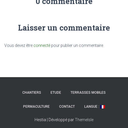
0 commentaire
Laisser un commentaire
Vous devez être
connecté
pour publier un commentaire.
CHANTIERS
ETUDE
TERRASSES MOBILES
PERMACULTURE
CONTACT
LANGUE :
Hestia | Développé par
ThemeIsle