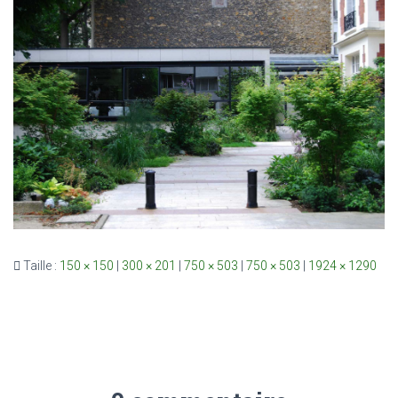
Taille :
150 × 150
|
300 × 201
|
750 × 503
|
750 × 503
|
1924 × 1290