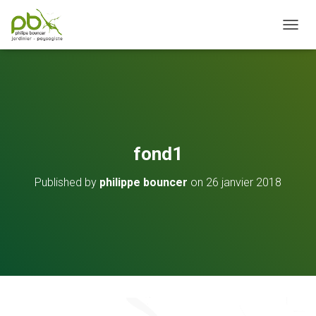
OUVRI
fond1
Published by
philippe bouncer
on
26 janvier 2018