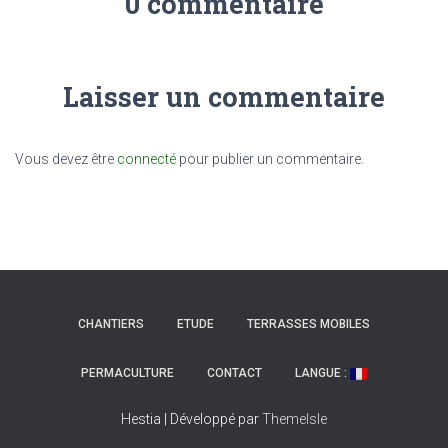
0 commentaire
Laisser un commentaire
Vous devez être
connecté
pour publier un commentaire.
CHANTIERS
ETUDE
TERRASSES MOBILES
PERMACULTURE
CONTACT
LANGUE :
Hestia | Développé par
ThemeIsle