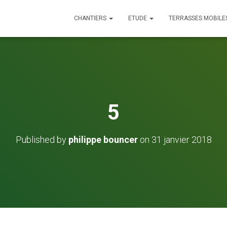
CHANTIERS
ETUDE
TERRASSES MOBILE
5
Published by
philippe bouncer
on
31 janvier 2018