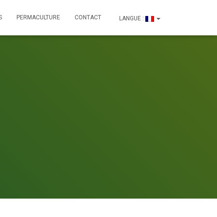
S
PERMACULTURE
CONTACT
LANGUE :