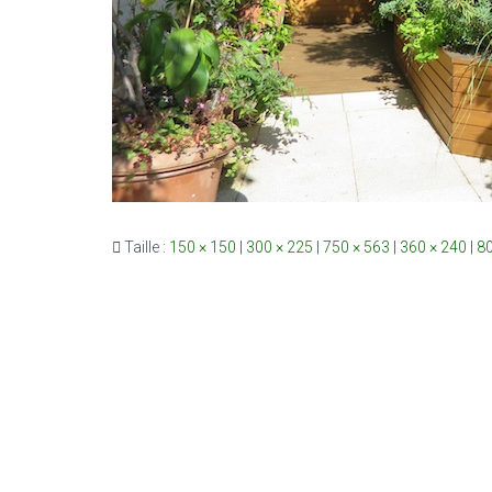
Taille :
150 × 150
|
300 × 225
|
750 × 563
|
360 × 240
|
80