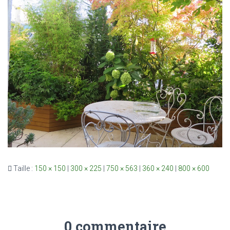
Taille :
150 × 150
|
300 × 225
|
750 × 563
|
360 × 240
|
800 × 600
0 commentaire