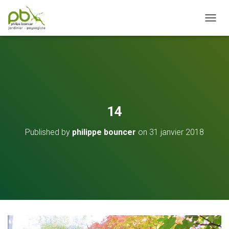
OUVRI
14
Published by
philippe bouncer
on
31 janvier 2018