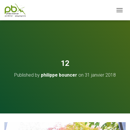
OUVRI
12
Published by
philippe bouncer
on
31 janvier 2018