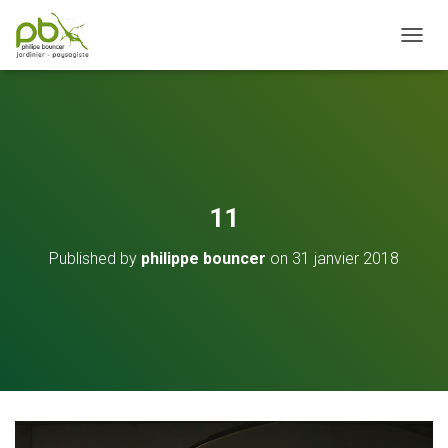
OUVRI
11
Published by
philippe bouncer
on
31 janvier 2018