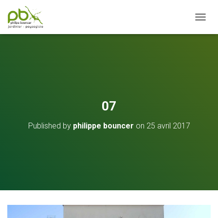
OUVRI
07
Published by
philippe bouncer
on
25 avril 2017