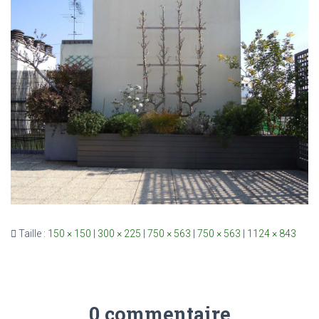
Taille :
150 × 150
|
300 × 225
|
750 × 563
|
750 × 563
|
1124 × 843
0 commentaire