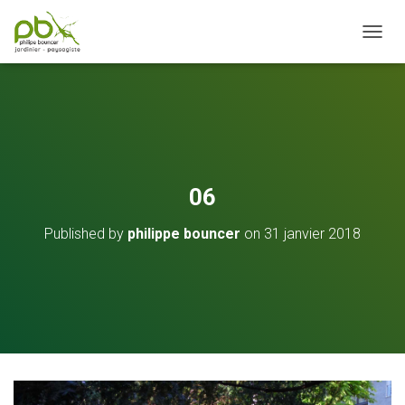
OUVRI
06
Published by
philippe bouncer
on
31 janvier 2018