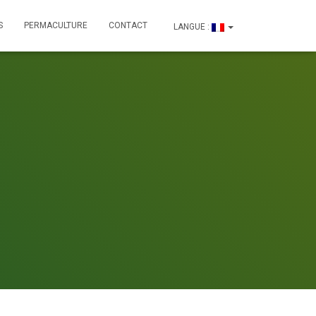
S
PERMACULTURE
CONTACT
LANGUE :