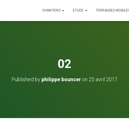
CHANTIERS
ETUDE
TERRASSES MOBILE
02
Published by
philippe bouncer
on
25 avril 2017