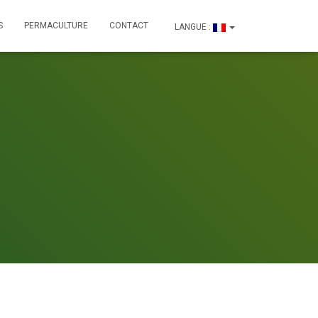
S
PERMACULTURE
CONTACT
LANGUE :