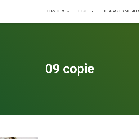
CHANTIERS
ETUDE
TERRASSES MOBILE
09 copie