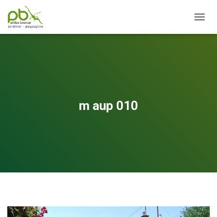
OUVRI
m aup 010