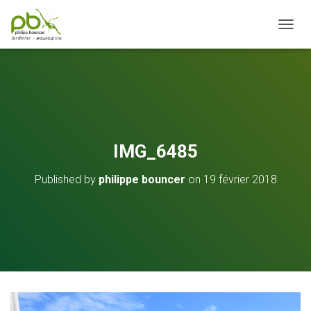
OUVRI
IMG_6485
Published by
philippe bouncer
on
19 février 2018