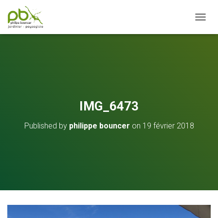
OUVRI
IMG_6473
Published by
philippe bouncer
on
19 février 2018