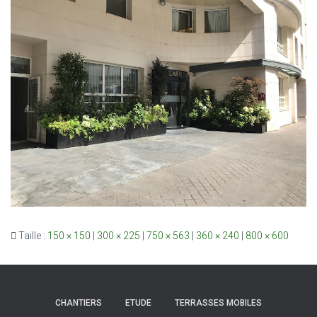
Taille :
150 × 150
|
300 × 225
|
750 × 563
|
360 × 240
|
800 × 600
CHANTIERS
ETUDE
TERRASSES MOBILES