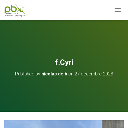
OUVRI
f.Cyri
Published by
nicolas de b
on
27 décembre 2023